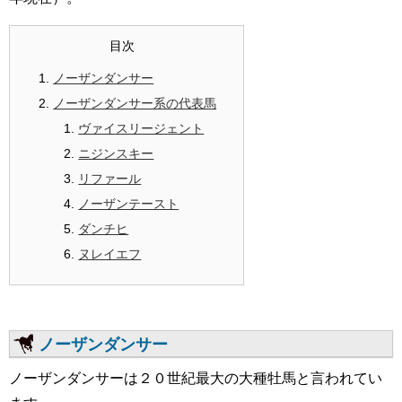
目次
ノーザンダンサー
ノーザンダンサー系の代表馬
ヴァイスリージェント
ニジンスキー
リファール
ノーザンテースト
ダンチヒ
ヌレイエフ
ノーザンダンサー
ノーザンダンサーは２０世紀最大の大種牡馬と言われてい