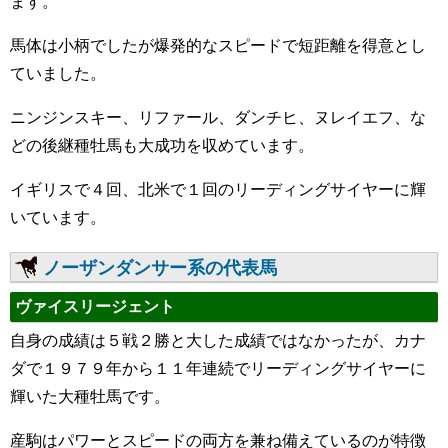
ます。
馬体は小柄でしたが爆発的なスピードで短距離を得意とし
ていました。
ニンジンスキー、リファール、ダンチヒ、ヌレイエフ、な
どの後継種牡馬も大成功を収めています。
イギリスで４回、北米で１回のリーディングサイヤーに輝
いています。
ノーザンダンサー系の代表馬
ヴァイスリージェント
自身の成績は５戦２勝と大した成績ではなかったが、カナ
ダで１９７９年から１１年連続でリーディングサイヤーに
輝いた大種牡馬です。
産駒はパワーとスピードの両方を兼ね備えているのが特徴