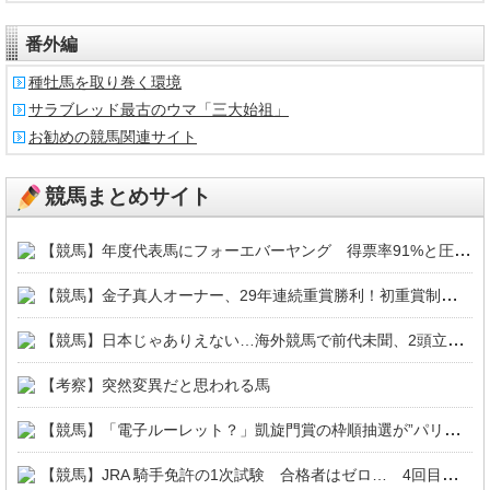
【朗報】武豊が爆笑さらう
番外編
【騎手】秋山稔樹騎手が美浦・フリーから栗東・フリ
ーに転向
種牡馬を取り巻く環境
サラブレッド最古のウマ「三大始祖」
【朗報】クロワデュノール、ダービーまで北村友一主
お勧めの競馬関連サイト
戦が確定する
【競馬】JRAもフジテレビCM差し替え みんなの
競馬まとめサイト
KEIBAなど5番組「今後の推移を慎重に見極めたい」
【競馬】年度代表馬にフォーエバーヤング 得票率91%と圧倒！4歳以上牡馬、ダートと合わせて三冠
【競馬】JRA、初の女性調教師が誕生！ 栗東に厩舎
開業へ… 「女性でもできる仕事だと知ってもらいたい」
【競馬】金子真人オーナー、29年連続重賞勝利！初重賞制覇から1年も途切れることなく29年… JRA重賞は122勝目 ネット「すごすぎる」
「長く愛される馬を育てたい」
【競馬】日本じゃありえない…海外競馬で前代未聞、2頭立てで1頭落馬
【競馬】「何かの訴え？」 騎乗停止になった岩田康
誠騎手のジョッキーパンツを複数騎手が着用
【考察】突然変異だと思われる馬
【騎手】河原田菜々、負担重量について注意義務を怠
【競馬】「電子ルーレット？」凱旋門賞の枠順抽選が”パリ五輪の悪夢”再来と波紋 クロワとビザンチンが外枠
り戒告 今年3回目
【競馬】JRA 騎手免許の1次試験 合格者はゼロ… 4回目の挑戦、フランス女性騎手のミカエル・ミシェル騎手も不合格に