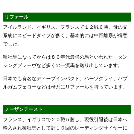
リファール
アイルランド、イギリス、フランスで１２戦６勝。母の父
系統にスピードタイプが多く、基本的には中距離系が得意
でした。
種牡馬になってからは８０年代最強の馬といわれた、ダン
シングブレーヴなど多くの一流馬を送り出しています。
日本でも有名なディープインパクト、ハーツクライ、バブ
ルガムフェローなどは母系にリファールを持っています。
ノーザンテースト
フランス、イギリスで２０戦５勝し、現役引退後は日本へ
輸入され種牡馬として計１０回のレーディングサイヤーに